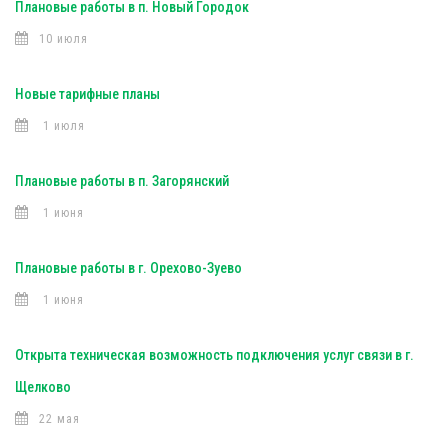
Плановые работы в п. Новый Городок
10 июля
Новые тарифные планы
1 июля
Плановые работы в п. Загорянский
1 июня
Плановые работы в г. Орехово-Зуево
1 июня
Открыта техническая возможность подключения услуг связи в г.
Щелково
22 мая