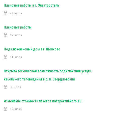
Плановые работы в г. Электросталь
22 июля
Плановые работы
19 июля
Подключен новый дом в г. Щелково
11 июля
Открыта техническая возможность подключения услуги
кабельного телевидения в р. п. Свердловский
4 июля
Изменение стоимости пакетов Интерактивного ТВ
19 июня