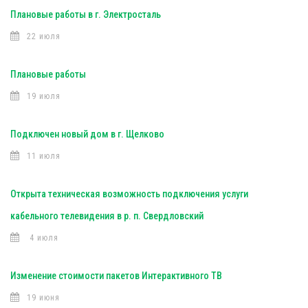
Плановые работы в г. Электросталь
22 июля
Плановые работы
19 июля
Подключен новый дом в г. Щелково
11 июля
Открыта техническая возможность подключения услуги
кабельного телевидения в р. п. Свердловский
4 июля
Изменение стоимости пакетов Интерактивного ТВ
19 июня