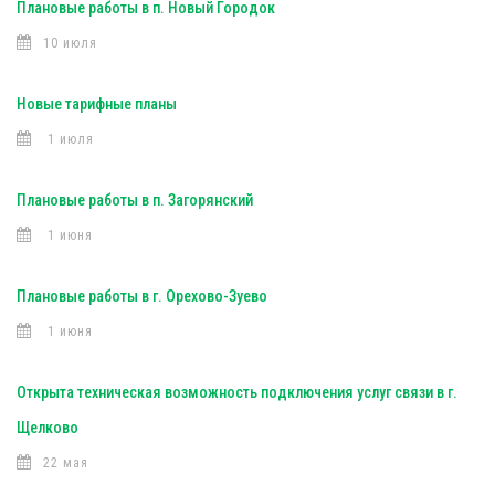
Плановые работы в п. Новый Городок
10 июля
Новые тарифные планы
1 июля
Плановые работы в п. Загорянский
1 июня
Плановые работы в г. Орехово-Зуево
1 июня
Открыта техническая возможность подключения услуг связи в г.
Щелково
22 мая