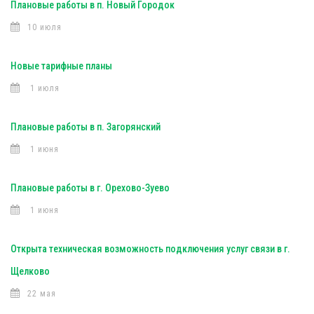
Плановые работы в п. Новый Городок
10 июля
Новые тарифные планы
1 июля
Плановые работы в п. Загорянский
1 июня
Плановые работы в г. Орехово-Зуево
1 июня
Открыта техническая возможность подключения услуг связи в г.
Щелково
22 мая