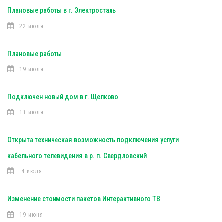
Плановые работы в г. Электросталь
22 июля
Плановые работы
19 июля
Подключен новый дом в г. Щелково
11 июля
Открыта техническая возможность подключения услуги
кабельного телевидения в р. п. Свердловский
4 июля
Изменение стоимости пакетов Интерактивного ТВ
19 июня