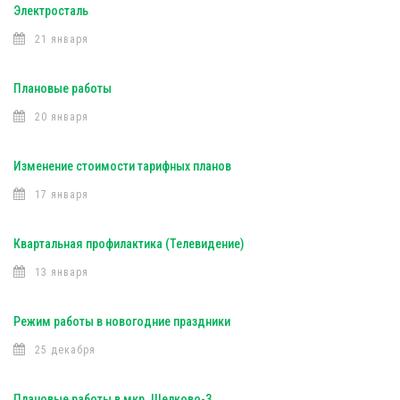
Электросталь
21 января
Плановые работы
20 января
Изменение стоимости тарифных планов
17 января
Квартальная профилактика (Телевидение)
13 января
Режим работы в новогодние праздники
25 декабря
Плановые работы в мкр. Щелково-3