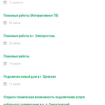
3 августа
Плановые работы (Интерактивное ТВ)
23 июля
Плановые работы в г. Электросталь
22 июля
Плановые работы
19 июля
Подключен новый дом в г. Щелково
11 июля
Открыта техническая возможность подключения услуги
кабельного телевидения в р. п. Свердловский