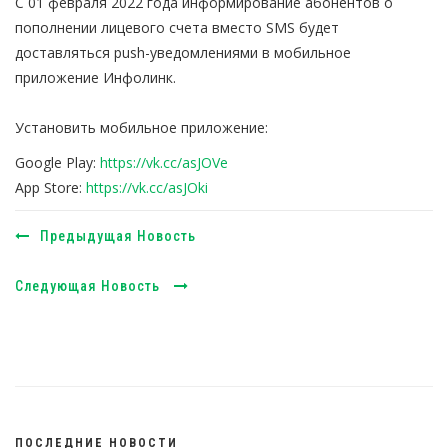
С 01 февраля 2022 года информирование абонентов о
пополнении лицевого счета вместо SMS будет
доставляться push-уведомлениями в мобильное
приложение Инфолинк.
Установить мобильное приложение:
Google Play:
https://vk.cc/asJOVe
App Store:
https://vk.cc/asJOki
Предыдущая Новость
Следующая Новость
ПОСЛЕДНИЕ НОВОСТИ