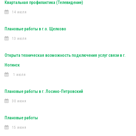
Квартальная профилактика (Телевидение)
14 июля
Плановые работы в г.о. Щелково
13 июля
Открыта техническая возможность подключения услуг связи в г.
Ногинск
1 июля
Плановые работы в г. Лосино-Петровский
30 июня
Плановые работы
15 июня