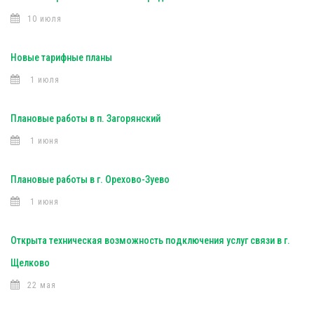
10 июля
Новые тарифные планы
1 июля
Плановые работы в п. Загорянский
1 июня
Плановые работы в г. Орехово-Зуево
1 июня
Открыта техническая возможность подключения услуг связи в г.
Щелково
22 мая