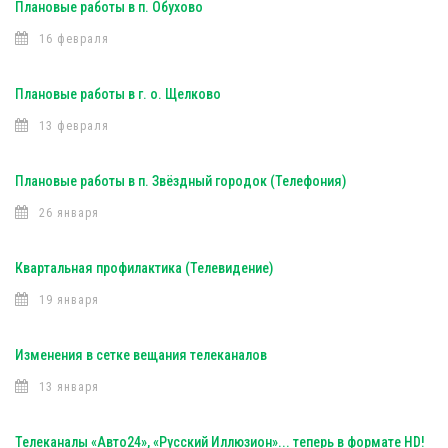
Плановые работы в п. Обухово
16 февраля
Плановые работы в г. о. Щелково
13 февраля
Плановые работы в п. Звёздный городок (Телефония)
26 января
Квартальная профилактика (Телевидение)
19 января
Изменения в сетке вещания телеканалов
13 января
Телеканалы «Авто24», «Русский Иллюзион»... теперь в формате HD!