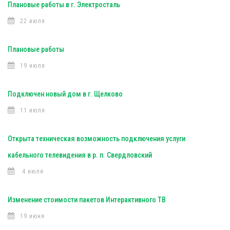
Плановые работы в г. Электросталь
22 июля
Плановые работы
19 июля
Подключен новый дом в г. Щелково
11 июля
Открыта техническая возможность подключения услуги
кабельного телевидения в р. п. Свердловский
4 июля
Изменение стоимости пакетов Интерактивного ТВ
19 июня