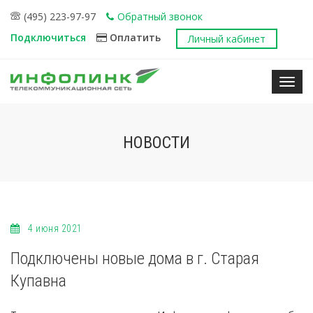
(495) 223-97-97
Обратный звонок
Подключиться
Оплатить
Личный кабинет
Нави
НОВОСТИ
4 июня 2021
Подключены новые дома в г. Старая
Купавна