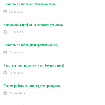
Плановые работы в г. Электросталь
21 января
Изменение тарифов на телефонную связь
19 января
Плановые работы (Интерактивное ТВ)
16 января
Квартальная профилактика (Телевидение)
15 января
Режим работы в новогодние праздники
24 декабря