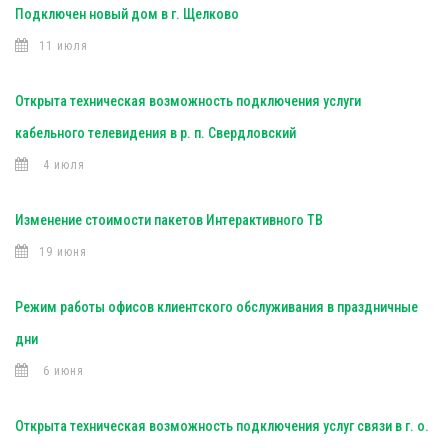
Подключен новый дом в г. Щелково
11 июля
Открыта техническая возможность подключения услуги
кабельного телевидения в р. п. Свердловский
4 июля
Изменение стоимости пакетов Интерактивного ТВ
19 июня
Режим работы офисов клиентского обслуживания в праздничные
дни
6 июня
Открыта техническая возможность подключения услуг связи в г. о.