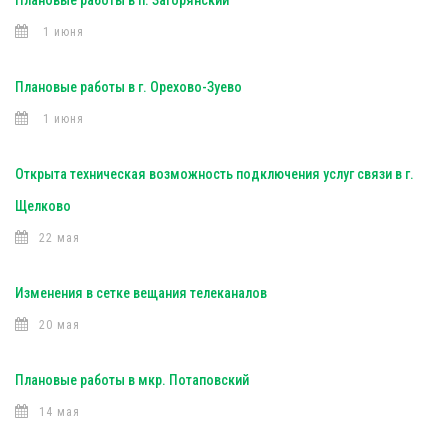
Плановые работы в п. Загорянский
1 июня
Плановые работы в г. Орехово-Зуево
1 июня
Открыта техническая возможность подключения услуг связи в г.
Щелково
22 мая
Изменения в сетке вещания телеканалов
20 мая
Плановые работы в мкр. Потаповский
14 мая