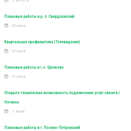
2 августа
Плановые работы в р. п. Свердловский
28 июля
Квартальная профилактика (Телевидение)
14 июля
Плановые работы в г.о. Щелково
13 июля
Открыта техническая возможность подключения услуг связи в г.
Ногинск
1 июля
Плановые работы в г. Лосино-Петровский