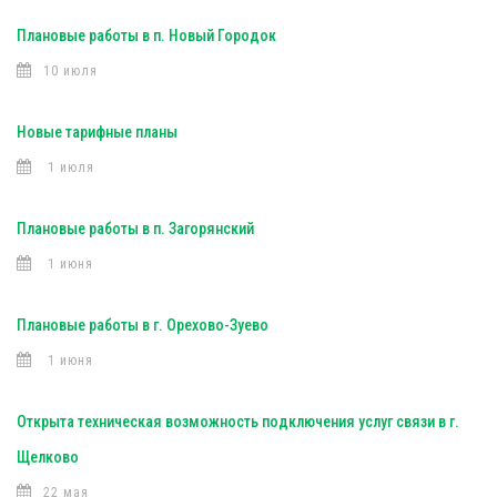
Плановые работы в п. Новый Городок
10 июля
Новые тарифные планы
1 июля
Плановые работы в п. Загорянский
1 июня
Плановые работы в г. Орехово-Зуево
1 июня
Открыта техническая возможность подключения услуг связи в г.
Щелково
22 мая