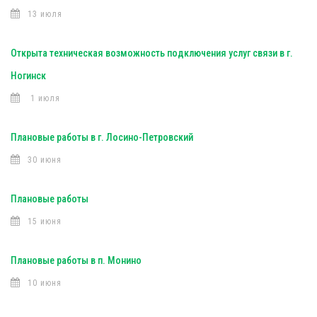
13 июля
Открыта техническая возможность подключения услуг связи в г.
Ногинск
1 июля
Плановые работы в г. Лосино-Петровский
30 июня
Плановые работы
15 июня
Плановые работы в п. Монино
10 июня