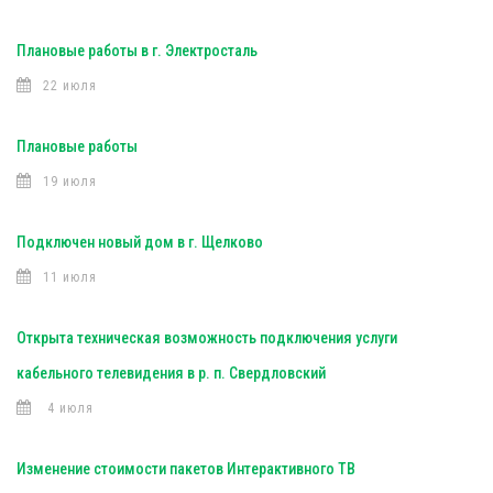
Плановые работы в г. Электросталь
22 июля
Плановые работы
19 июля
Подключен новый дом в г. Щелково
11 июля
Открыта техническая возможность подключения услуги
кабельного телевидения в р. п. Свердловский
4 июля
Изменение стоимости пакетов Интерактивного ТВ