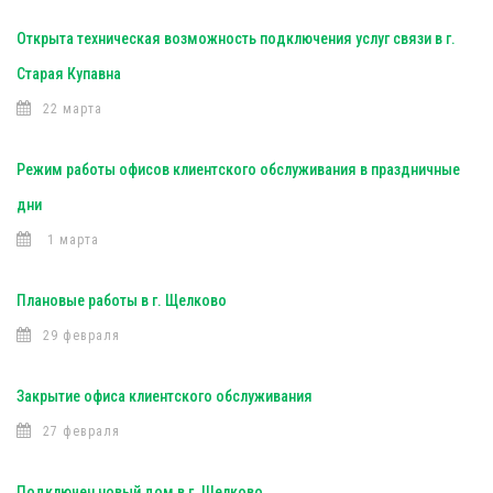
Открыта техническая возможность подключения услуг связи в г.
Старая Купавна
22 марта
Режим работы офисов клиентского обслуживания в праздничные
дни
1 марта
Плановые работы в г. Щелково
29 февраля
Закрытие офиса клиентского обслуживания
27 февраля
Подключен новый дом в г. Щелково