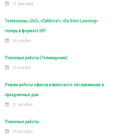
17 декабря
Телеканалы «2х2», «Суббота!», «Da Vinci Learning»
теперь в формате HD!
26 ноября
Плановые работы (Телевидение)
13 ноября
Режим работы офисов клиентского обслуживания в
праздничные дни
31 октября
Плановые работы
19 октября