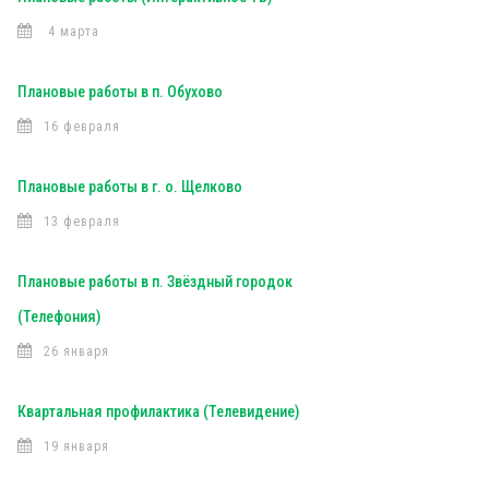
4 марта
Плановые работы в п. Обухово
16 февраля
Плановые работы в г. о. Щелково
13 февраля
Плановые работы в п. Звёздный городок
(Телефония)
26 января
Квартальная профилактика (Телевидение)
19 января