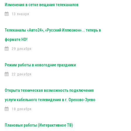
Изменения в сетке вещания телеканалов
13 января
Телеканалы «Авто24», «Русский Иллюзион»... теперь в
формате HD!
29 декабря
Режим работы в новогодние праздники
22 декабря
Открыта техническая возможность подключения
услуги кабельного телевидения в г. Орехово-Зуево
18 декабря
Плановые работы (Интерактивное ТВ)