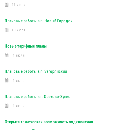
27 июля
Плановые работы в п. Новый Городок
10 июля
Новые тарифные планы
1 июля
Плановые работы в п. Загорянский
1 июня
Плановые работы в г. Орехово-Зуево
1 июня
Открыта техническая возможность подключения