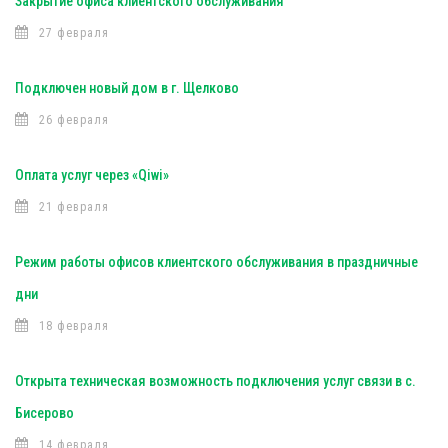
Закрытие офиса клиентского обслуживания
27 февраля
Подключен новый дом в г. Щелково
26 февраля
Оплата услуг через «Qiwi»
21 февраля
Режим работы офисов клиентского обслуживания в праздничные
дни
18 февраля
Открыта техническая возможность подключения услуг связи в с.
Бисерово
14 февраля