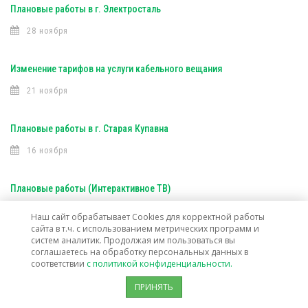
Плановые работы в г. Электросталь
28 ноября
Изменение тарифов на услуги кабельного вещания
21 ноября
Плановые работы в г. Старая Купавна
16 ноября
Плановые работы (Интерактивное ТВ)
16 ноября
Наш сайт обрабатывает Cookies для корректной работы
сайта в т.ч. с использованием метрических программ и
систем аналитик. Продолжая им пользоваться вы
Плановые работы (Интерактивное ТВ)
соглашаетесь на обработку персональных данных в
соответствии
с политикой конфиденциальности.
7 ноября
ПРИНЯТЬ