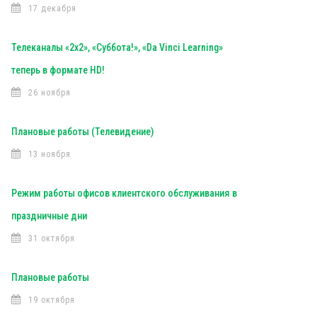
17 декабря
Телеканалы «2х2», «Суббота!», «Da Vinci Learning»
теперь в формате HD!
26 ноября
Плановые работы (Телевидение)
13 ноября
Режим работы офисов клиентского обслуживания в
праздничные дни
31 октября
Плановые работы
19 октября