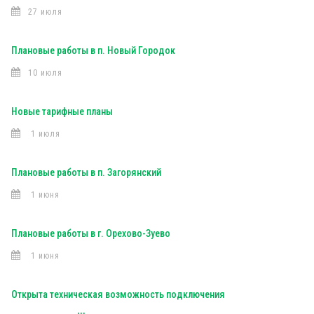
27 июля
Плановые работы в п. Новый Городок
10 июля
Новые тарифные планы
1 июля
Плановые работы в п. Загорянский
1 июня
Плановые работы в г. Орехово-Зуево
1 июня
Открыта техническая возможность подключения