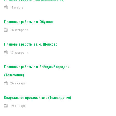
4 марта
Плановые работы в п. Обухово
16 февраля
Плановые работы в г. о. Щелково
13 февраля
Плановые работы в п. Звёздный городок
(Телефония)
26 января
Квартальная профилактика (Телевидение)
19 января