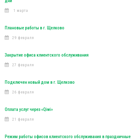
дни
1 марта
Плановые работы в г. Щелково
29 февраля
Закрытие офиса клиентского обслуживания
27 февраля
Подключен новый дом в г. Щелково
26 февраля
Оплата услуг через «Qiwi»
21 февраля
Режим работы офисов клиентского обслуживания в праздничные