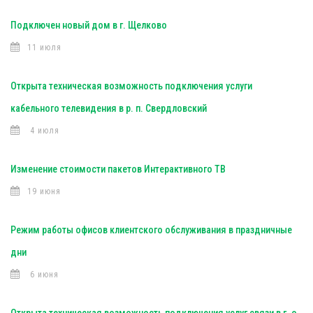
Подключен новый дом в г. Щелково
11 июля
Открыта техническая возможность подключения услуги
кабельного телевидения в р. п. Свердловский
4 июля
Изменение стоимости пакетов Интерактивного ТВ
19 июня
Режим работы офисов клиентского обслуживания в праздничные
дни
6 июня