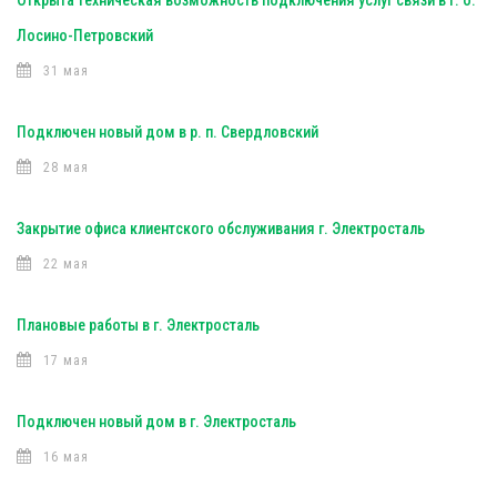
Открыта техническая возможность подключения услуг связи в г. о.
Лосино-Петровский
31 мая
Подключен новый дом в р. п. Свердловский
28 мая
Закрытие офиса клиентского обслуживания г. Электросталь
22 мая
Плановые работы в г. Электросталь
17 мая
Подключен новый дом в г. Электросталь
16 мая