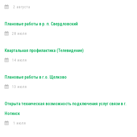
2 августа
Плановые работы в р. п. Свердловский
28 июля
Квартальная профилактика (Телевидение)
14 июля
Плановые работы в г.о. Щелково
13 июля
Открыта техническая возможность подключения услуг связи в г.
Ногинск
1 июля