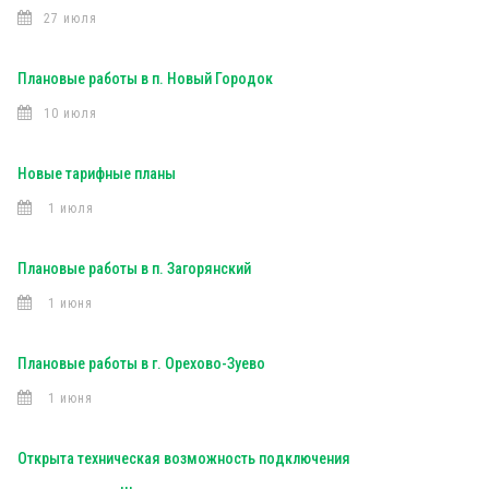
27 июля
Плановые работы в п. Новый Городок
10 июля
Новые тарифные планы
1 июля
Плановые работы в п. Загорянский
1 июня
Плановые работы в г. Орехово-Зуево
1 июня
Открыта техническая возможность подключения