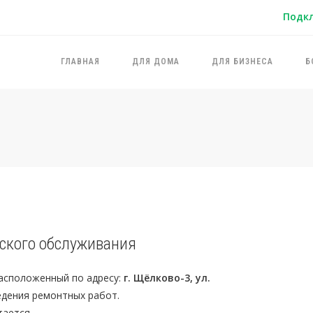
Подк
ГЛАВНАЯ
ДЛЯ ДОМА
ДЛЯ БИЗНЕСА
Б
тского обслуживания
 расположенный по адресу:
г. Щёлково-3, ул.
едения ремонтных работ.
ается.