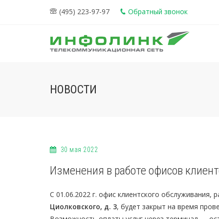
(495) 223-97-97
Обратный звонок
НОВОСТИ
30 мая 2022
Изменения в работе офисов клиен
С 01.06.2022 г. офис клиентского обслуживания,
Циолковского, д. 3
, будет закрыт на время пров
Возможность оплаты услуг через терминал — ост