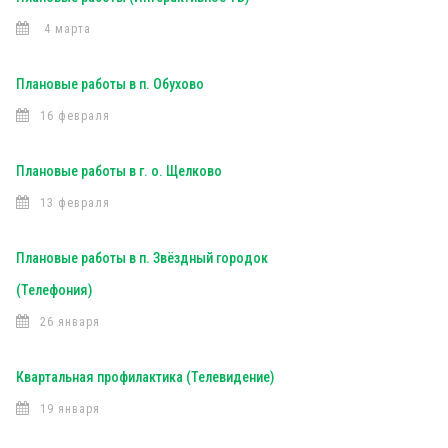
4 марта
Плановые работы в п. Обухово
16 февраля
Плановые работы в г. о. Щелково
13 февраля
Плановые работы в п. Звёздный городок
(Телефония)
26 января
Квартальная профилактика (Телевидение)
19 января