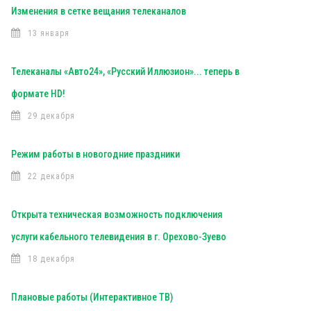
Изменения в сетке вещания телеканалов
13 января
Телеканалы «Авто24», «Русский Иллюзион»... теперь в
формате HD!
29 декабря
Режим работы в новогодние праздники
22 декабря
Открыта техническая возможность подключения
услуги кабельного телевидения в г. Орехово-Зуево
18 декабря
Плановые работы (Интерактивное ТВ)