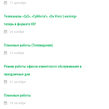
17 декабря
Телеканалы «2х2», «Суббота!», «Da Vinci Learning»
теперь в формате HD!
26 ноября
Плановые работы (Телевидение)
13 ноября
Режим работы офисов клиентского обслуживания в
праздничные дни
31 октября
Плановые работы
19 октября