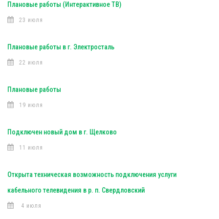
Плановые работы (Интерактивное ТВ)
23 июля
Плановые работы в г. Электросталь
22 июля
Плановые работы
19 июля
Подключен новый дом в г. Щелково
11 июля
Открыта техническая возможность подключения услуги
кабельного телевидения в р. п. Свердловский
4 июля