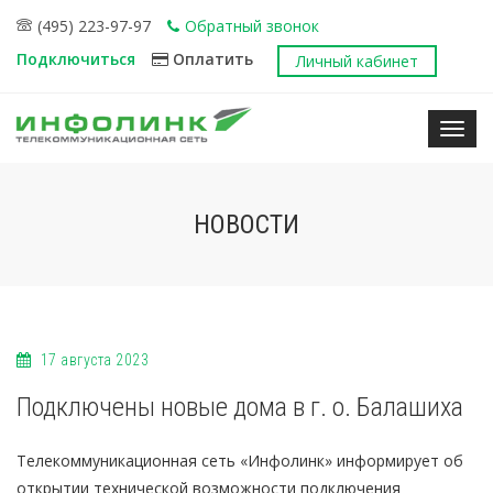
(495) 223-97-97
Обратный звонок
Подключиться
Оплатить
Личный кабинет
Нави
НОВОСТИ
17 августа 2023
Подключены новые дома в г. о. Балашиха
Телекоммуникационная сеть «Инфолинк» информирует об
открытии технической возможности подключения