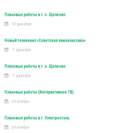
Плановые работы в г. о. Щелково
10 декабря
Новый телеканал «Советская киноклассика»
7 декабря
Плановые работы в г. о. Щелково
1 декабря
Плановые работы (Интерактивное ТВ)
29 ноября
Плановые работы в г. Электросталь
28 ноября