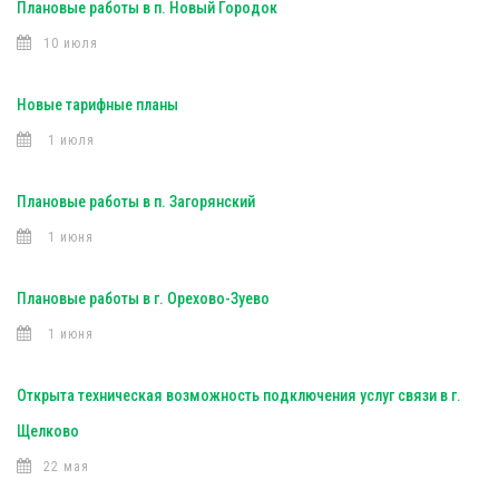
Плановые работы в п. Новый Городок
10 июля
Новые тарифные планы
1 июля
Плановые работы в п. Загорянский
1 июня
Плановые работы в г. Орехово-Зуево
1 июня
Открыта техническая возможность подключения услуг связи в г.
Щелково
22 мая