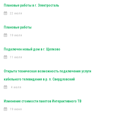
Плановые работы в г. Электросталь
22 июля
Плановые работы
19 июля
Подключен новый дом в г. Щелково
11 июля
Открыта техническая возможность подключения услуги
кабельного телевидения в р. п. Свердловский
4 июля
Изменение стоимости пакетов Интерактивного ТВ
19 июня