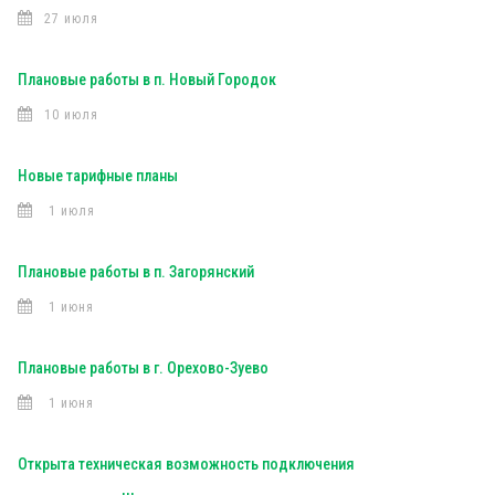
27 июля
Плановые работы в п. Новый Городок
10 июля
Новые тарифные планы
1 июля
Плановые работы в п. Загорянский
1 июня
Плановые работы в г. Орехово-Зуево
1 июня
Открыта техническая возможность подключения