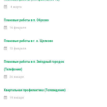
4 марта
Плановые работы в п. Обухово
16 февраля
Плановые работы в г. о. Щелково
13 февраля
Плановые работы в п. Звёздный городок
(Телефония)
26 января
Квартальная профилактика (Телевидение)
19 января