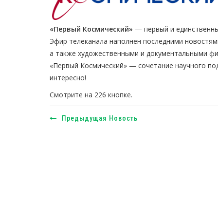
«Первый Космический»
— первый и единственны
Эфир телеканала наполнен последними новостям
а также художественными и документальными ф
«Первый Космический» — сочетание научного под
интересно!
Смотрите на 226 кнопке.
Предыдущая Новость