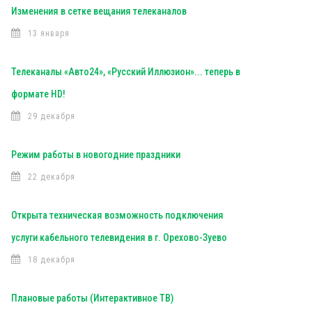
Изменения в сетке вещания телеканалов
13 января
Телеканалы «Авто24», «Русский Иллюзион»... теперь в
формате HD!
29 декабря
Режим работы в новогодние праздники
22 декабря
Открыта техническая возможность подключения
услуги кабельного телевидения в г. Орехово-Зуево
18 декабря
Плановые работы (Интерактивное ТВ)