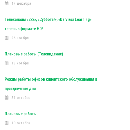
17 декабря
Телеканалы «2х2», «Суббота!», «Da Vinci Learning»
теперь в формате HD!
26 ноября
Плановые работы (Телевидение)
13 ноября
Режим работы офисов клиентского обслуживания в
праздничные дни
31 октября
Плановые работы
19 октября