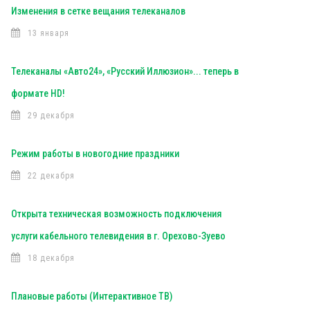
Изменения в сетке вещания телеканалов
13 января
Телеканалы «Авто24», «Русский Иллюзион»... теперь в
формате HD!
29 декабря
Режим работы в новогодние праздники
22 декабря
Открыта техническая возможность подключения
услуги кабельного телевидения в г. Орехово-Зуево
18 декабря
Плановые работы (Интерактивное ТВ)