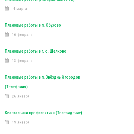
4 марта
Плановые работы в п. Обухово
16 февраля
Плановые работы в г. о. Щелково
13 февраля
Плановые работы в п. Звёздный городок
(Телефония)
26 января
Квартальная профилактика (Телевидение)
19 января