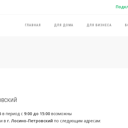
Подк
ГЛАВНАЯ
ДЛЯ ДОМА
ДЛЯ БИЗНЕСА
Б
овский
5
в период с
9:00 до 15:00
возможны
зи в
г. Лосино-Петровский
по следующим адресам: