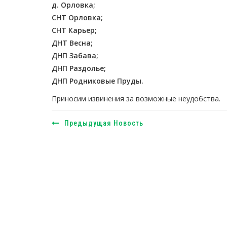
д. Орловка;
СНТ Орловка;
СНТ Карьер;
ДНТ Весна;
ДНП Забава;
ДНП Раздолье;
ДНП Родниковые Пруды.
Приносим извинения за возможные неудобства.
Предыдущая Новость