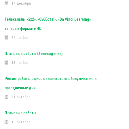
17 декабря
Телеканалы «2х2», «Суббота!», «Da Vinci Learning»
теперь в формате HD!
26 ноября
Плановые работы (Телевидение)
13 ноября
Режим работы офисов клиентского обслуживания в
праздничные дни
31 октября
Плановые работы
19 октября