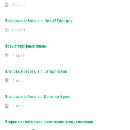
27 июля
Плановые работы в п. Новый Городок
10 июля
Новые тарифные планы
1 июля
Плановые работы в п. Загорянский
1 июня
Плановые работы в г. Орехово-Зуево
1 июня
Открыта техническая возможность подключения