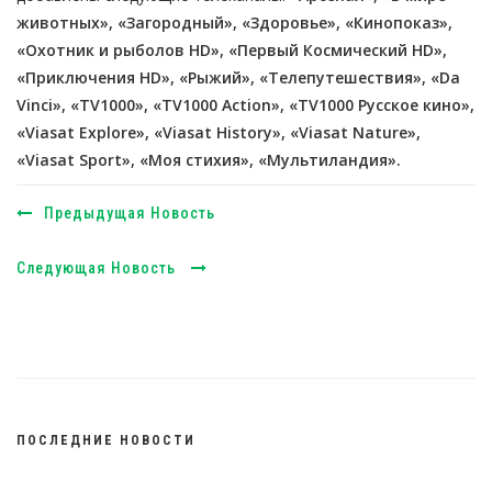
животных», «Загородный», «Здоровье», «Кинопоказ»,
«Охотник и рыболов HD», «Первый Космический HD»,
«Приключения HD», «Рыжий», «Телепутешествия», «Da
Vinci», «TV1000», «TV1000 Action», «TV1000 Русское кино»,
«Viasat Explore», «Viasat History», «Viasat Nature»,
«Viasat Sport», «Моя стихия», «Мультиландия».
Предыдущая Новость
Следующая Новость
ПОСЛЕДНИЕ НОВОСТИ