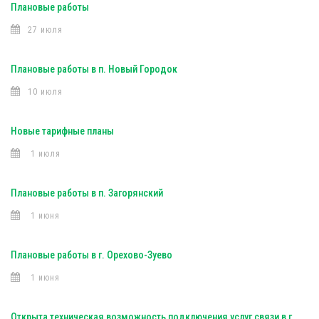
Плановые работы
27 июля
Плановые работы в п. Новый Городок
10 июля
Новые тарифные планы
1 июля
Плановые работы в п. Загорянский
1 июня
Плановые работы в г. Орехово-Зуево
1 июня
Открыта техническая возможность подключения услуг связи в г.