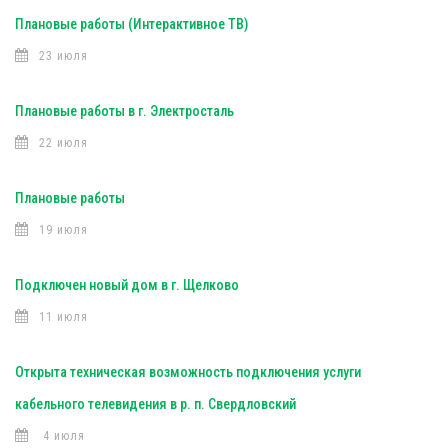
Плановые работы (Интерактивное ТВ)
23 июля
Плановые работы в г. Электросталь
22 июля
Плановые работы
19 июля
Подключен новый дом в г. Щелково
11 июля
Открыта техническая возможность подключения услуги
кабельного телевидения в р. п. Свердловский
4 июля