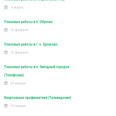
4 марта
Плановые работы в п. Обухово
16 февраля
Плановые работы в г. о. Щелково
13 февраля
Плановые работы в п. Звёздный городок
(Телефония)
26 января
Квартальная профилактика (Телевидение)
19 января