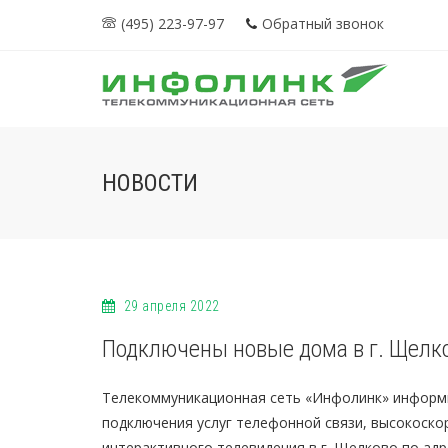
(495) 223-97-97
Обратный звонок
НОВОСТИ
29 апреля 2022
Подключены новые дома в г. Щелк
Телекоммуникационная сеть «Инфолинк» информ
подключения услуг телефонной связи, высокоскор
интерактивного телевидения в г. Щелково по адр