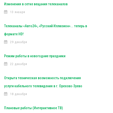
Изменения в сетке вещания телеканалов
13 января
Телеканалы «Авто24», «Русский Иллюзион»... теперь в
формате HD!
29 декабря
Режим работы в новогодние праздники
22 декабря
Открыта техническая возможность подключения
услуги кабельного телевидения в г. Орехово-Зуево
18 декабря
Плановые работы (Интерактивное ТВ)