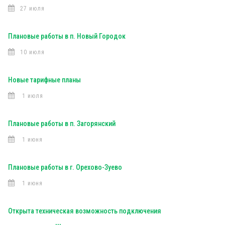
27 июля
Плановые работы в п. Новый Городок
10 июля
Новые тарифные планы
1 июля
Плановые работы в п. Загорянский
1 июня
Плановые работы в г. Орехово-Зуево
1 июня
Открыта техническая возможность подключения