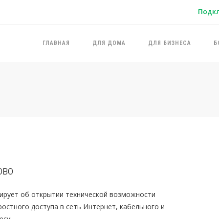
Подк
ГЛАВНАЯ
ДЛЯ ДОМА
ДЛЯ БИЗНЕСА
Б
ово
ирует об открытии технической возможности
остного доступа в сеть Интернет, кабельного и
есу: