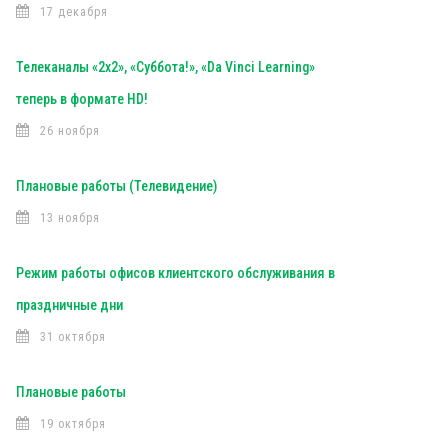
17 декабря
Телеканалы «2х2», «Суббота!», «Da Vinci Learning»
теперь в формате HD!
26 ноября
Плановые работы (Телевидение)
13 ноября
Режим работы офисов клиентского обслуживания в
праздничные дни
31 октября
Плановые работы
19 октября