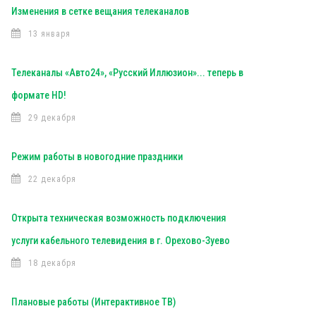
Изменения в сетке вещания телеканалов
13 января
Телеканалы «Авто24», «Русский Иллюзион»... теперь в
формате HD!
29 декабря
Режим работы в новогодние праздники
22 декабря
Открыта техническая возможность подключения
услуги кабельного телевидения в г. Орехово-Зуево
18 декабря
Плановые работы (Интерактивное ТВ)