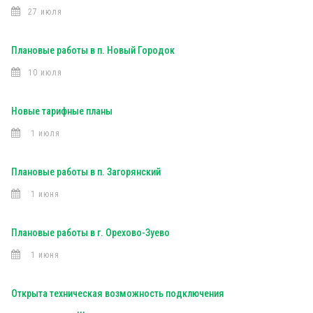
27 июля
Плановые работы в п. Новый Городок
10 июля
Новые тарифные планы
1 июля
Плановые работы в п. Загорянский
1 июня
Плановые работы в г. Орехово-Зуево
1 июня
Открыта техническая возможность подключения