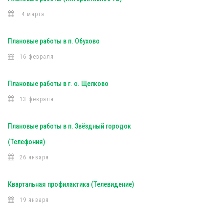
4 марта
Плановые работы в п. Обухово
16 февраля
Плановые работы в г. о. Щелково
13 февраля
Плановые работы в п. Звёздный городок
(Телефония)
26 января
Квартальная профилактика (Телевидение)
19 января