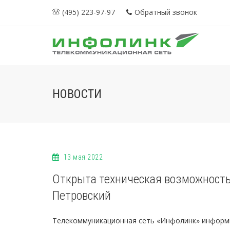
(495) 223-97-97
Обратный звонок
НОВОСТИ
13 мая 2022
Открыта техническая возможность 
Петровский
Телекоммуникационная сеть «Инфолинк» информ