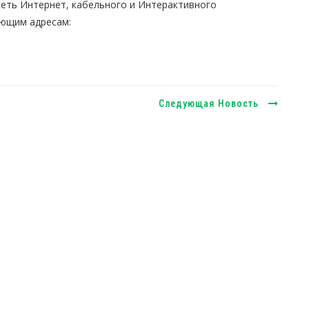
сеть Интернет, кабельного и Интерактивного
ющим адресам:
Следующая Новость