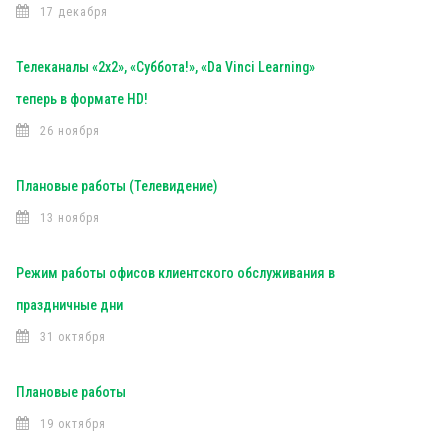
17 декабря
Телеканалы «2х2», «Суббота!», «Da Vinci Learning»
теперь в формате HD!
26 ноября
Плановые работы (Телевидение)
13 ноября
Режим работы офисов клиентского обслуживания в
праздничные дни
31 октября
Плановые работы
19 октября