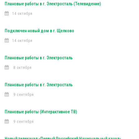
Плановые работы в г. Электросталь (Телевидение)
14 октября
Подключен новый дом в г. Щелково
14 октября
Плановые работы в г. Электросталь
8 октября
Плановые работы в г. Электросталь
9 сентября
Плановые работы (Интерактивное ТВ)
9 сентября
Новый телеканал «Первый Российский Национальный канал»