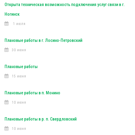
Открыта техническая возможность подключения услуг связи в г.
Ногинск
1 июля
Плановые работы в г. Лосино-Петровский
30 июня
Плановые работы
15 июня
Плановые работы в п. Монино
10 июня
Плановые работы в р. п. Свердловский
10 июня