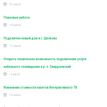
22 июля
Плановые работы
19 июля
Подключен новый дом в г. Щелково
11 июля
Открыта техническая возможность подключения услуги
кабельного телевидения в р. п. Свердловский
4 июля
Изменение стоимости пакетов Интерактивного ТВ
19 июня