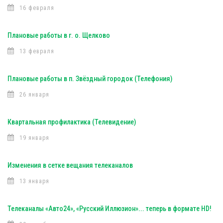
16 февраля
Плановые работы в г. о. Щелково
13 февраля
Плановые работы в п. Звёздный городок (Телефония)
26 января
Квартальная профилактика (Телевидение)
19 января
Изменения в сетке вещания телеканалов
13 января
Телеканалы «Авто24», «Русский Иллюзион»... теперь в формате HD!