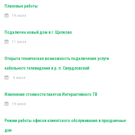
Плановые работы
19 июля
Подключен новый дом в г. Щелково
11 июля
Открыта техническая возможность подключения услуги
кабельного телевидения в р. п. Свердловский
4 июля
Изменение стоимости пакетов Интерактивного ТВ
19 июня
Режим работы офисов клиентского обслуживания в праздничные
дни