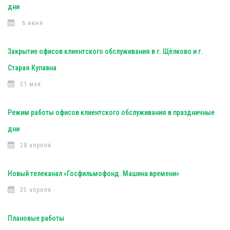
дни
6 июня
Закрытие офисов клиентского обслуживания в г. Щёлково и г.
Старая Купавна
21 мая
Режим работы офисов клиентского обслуживания в праздничные
дни
28 апреля
Новый телеканал «Госфильмофонд. Машина времени»
25 апреля
Плановые работы