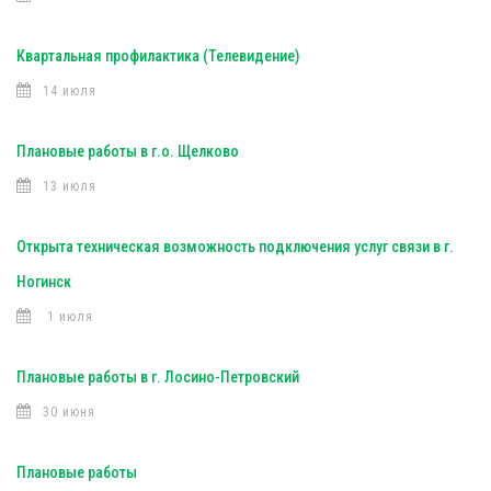
Квартальная профилактика (Телевидение)
14 июля
Плановые работы в г.о. Щелково
13 июля
Открыта техническая возможность подключения услуг связи в г.
Ногинск
1 июля
Плановые работы в г. Лосино-Петровский
30 июня
Плановые работы