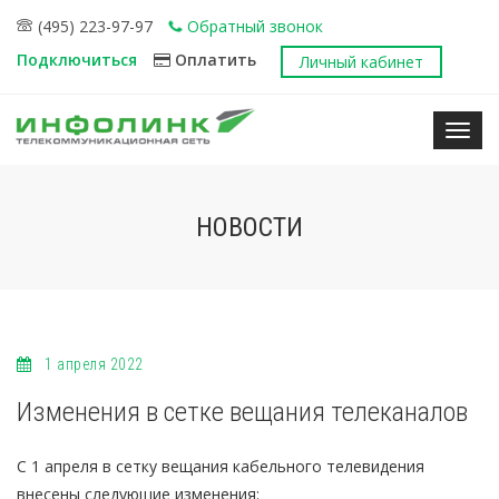
(495) 223-97-97
Обратный звонок
Подключиться
Оплатить
Личный кабинет
Нави
НОВОСТИ
1 апреля 2022
Изменения в сетке вещания телеканалов
С 1 апреля в сетку вещания кабельного телевидения
внесены следующие изменения: