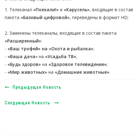
1. Телеканал
«Поехали!»
и
«Карусель»
, входящие в состав
пакета
«Базовый цифровой»
, переведены в формат HD;
2. Заменены телеканалы, входящие в состав пакета
«Расширенный»
:
-
«Ваш трофей» на «Охота и рыбалка»
;
-
«Ваша дача
» на
«Усадьба ТВ»
;
-
«Будь здоров»
на
«Здоровое телевидение»
;
-
«Мир животных»
на
«Домашние животные»
.
Предыдущая Новость
Следующая Новость