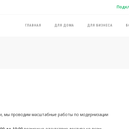
Подк
ГЛАВНАЯ
ДЛЯ ДОМА
ДЛЯ БИЗНЕСА
Б
зи, мы проводим масштабные работы по модернизации
:00 до 10:00
возможно отсутствие доступа ко всем