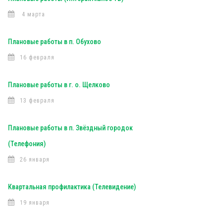
4 марта
Плановые работы в п. Обухово
16 февраля
Плановые работы в г. о. Щелково
13 февраля
Плановые работы в п. Звёздный городок
(Телефония)
26 января
Квартальная профилактика (Телевидение)
19 января