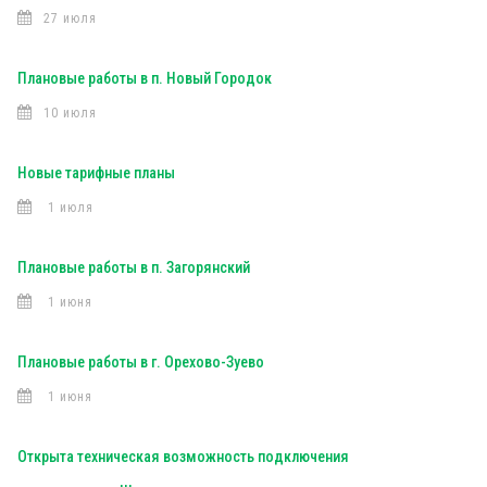
27 июля
Плановые работы в п. Новый Городок
10 июля
Новые тарифные планы
1 июля
Плановые работы в п. Загорянский
1 июня
Плановые работы в г. Орехово-Зуево
1 июня
Открыта техническая возможность подключения