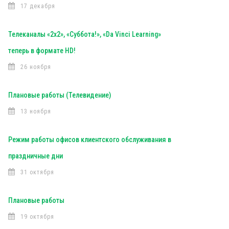
17 декабря
Телеканалы «2х2», «Суббота!», «Da Vinci Learning»
теперь в формате HD!
26 ноября
Плановые работы (Телевидение)
13 ноября
Режим работы офисов клиентского обслуживания в
праздничные дни
31 октября
Плановые работы
19 октября