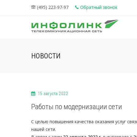
(495) 223-97-97
Обратный звонок
НОВОСТИ
15 августа 2022
Работы по модернизации сети
С целью повышения качества оказания услуг свя
нашей сети.
В связи с этим
22 августа 2022 г.
в интервале с
2