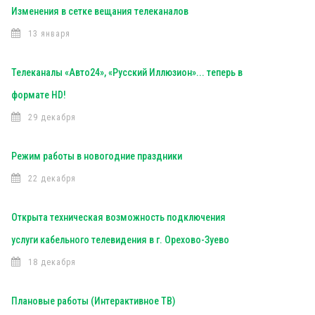
Изменения в сетке вещания телеканалов
13 января
Телеканалы «Авто24», «Русский Иллюзион»... теперь в
формате HD!
29 декабря
Режим работы в новогодние праздники
22 декабря
Открыта техническая возможность подключения
услуги кабельного телевидения в г. Орехово-Зуево
18 декабря
Плановые работы (Интерактивное ТВ)