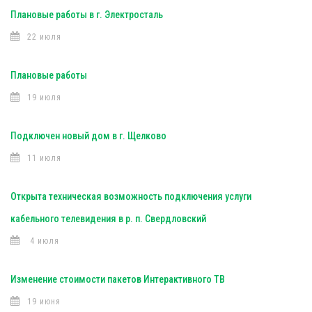
Плановые работы в г. Электросталь
22 июля
Плановые работы
19 июля
Подключен новый дом в г. Щелково
11 июля
Открыта техническая возможность подключения услуги
кабельного телевидения в р. п. Свердловский
4 июля
Изменение стоимости пакетов Интерактивного ТВ
19 июня