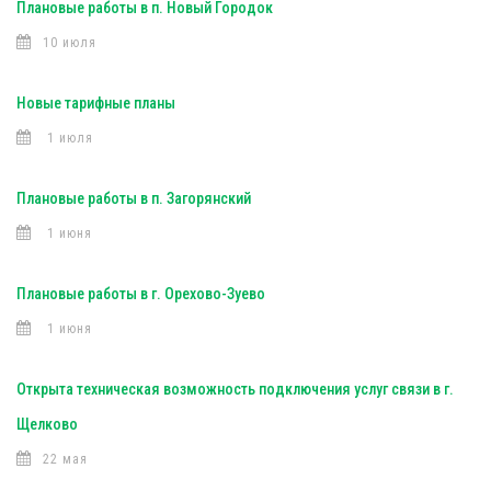
Плановые работы в п. Новый Городок
10 июля
Новые тарифные планы
1 июля
Плановые работы в п. Загорянский
1 июня
Плановые работы в г. Орехово-Зуево
1 июня
Открыта техническая возможность подключения услуг связи в г.
Щелково
22 мая