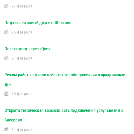
27 февраля
Подключен новый дом в г. Щелково
26 февраля
Оплата услуг через «Qiwi»
21 февраля
Режим работы офисов клиентского обслуживания в праздничные
дни
18 февраля
Открыта техническая возможность подключения услуг связи в с.
Бисерово
14 февраля