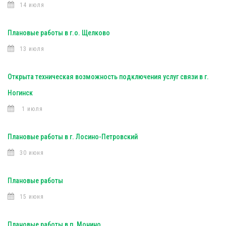
14 июля
Плановые работы в г.о. Щелково
13 июля
Открыта техническая возможность подключения услуг связи в г.
Ногинск
1 июля
Плановые работы в г. Лосино-Петровский
30 июня
Плановые работы
15 июня
Плановые работы в п. Монино