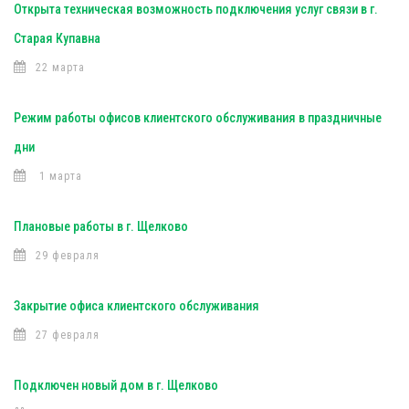
Открыта техническая возможность подключения услуг связи в г.
Старая Купавна
22 марта
Режим работы офисов клиентского обслуживания в праздничные
дни
1 марта
Плановые работы в г. Щелково
29 февраля
Закрытие офиса клиентского обслуживания
27 февраля
Подключен новый дом в г. Щелково