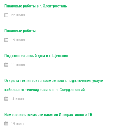
Плановые работы в г. Электросталь
22 июля
Плановые работы
19 июля
Подключен новый дом в г. Щелково
11 июля
Открыта техническая возможность подключения услуги
кабельного телевидения в р. п. Свердловский
4 июля
Изменение стоимости пакетов Интерактивного ТВ
19 июня