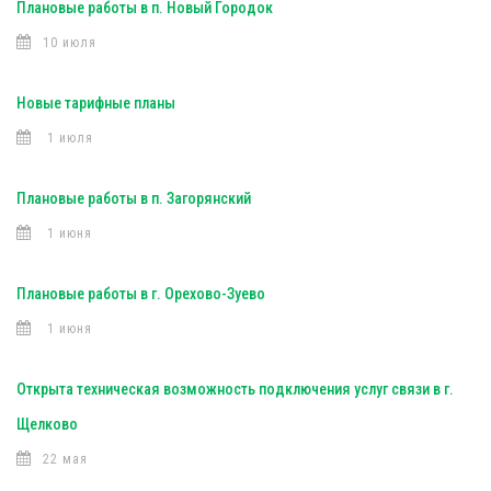
Плановые работы в п. Новый Городок
10 июля
Новые тарифные планы
1 июля
Плановые работы в п. Загорянский
1 июня
Плановые работы в г. Орехово-Зуево
1 июня
Открыта техническая возможность подключения услуг связи в г.
Щелково
22 мая