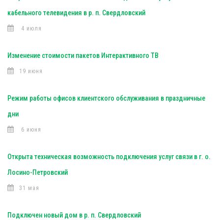
кабельного телевидения в р. п. Свердловский
4 июля
Изменение стоимости пакетов Интерактивного ТВ
19 июня
Режим работы офисов клиентского обслуживания в праздничные
дни
6 июня
Открыта техническая возможность подключения услуг связи в г. о.
Лосино-Петровский
31 мая
Подключен новый дом в р. п. Свердловский