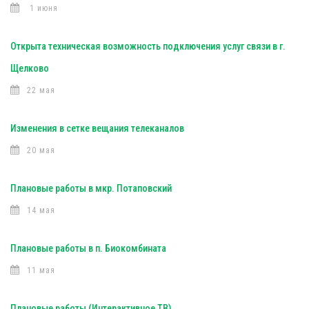
1 июня
Открыта техническая возможность подключения услуг связи в г.
Щелково
22 мая
Изменения в сетке вещания телеканалов
20 мая
Плановые работы в мкр. Потаповский
14 мая
Плановые работы в п. Биокомбината
11 мая
Плановые работы (Интерактивное ТВ)