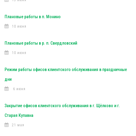
15 июня
Плановые работы в п. Монино
10 июня
Плановые работы в р. п. Свердловский
10 июня
Режим работы офисов клиентского обслуживания в праздничные
дни
6 июня
Закрытие офисов клиентского обслуживания в г. Щёлково и г.
Старая Купавна
21 мая