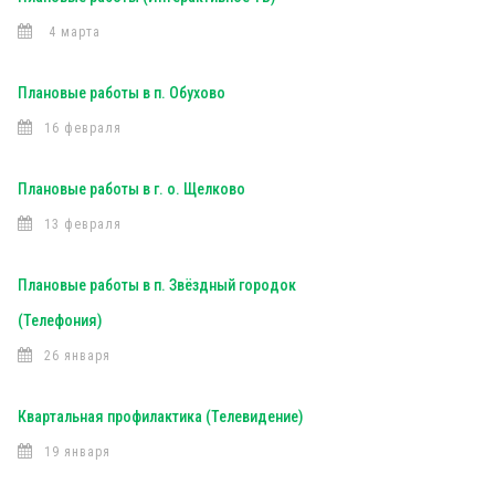
4 марта
Плановые работы в п. Обухово
16 февраля
Плановые работы в г. о. Щелково
13 февраля
Плановые работы в п. Звёздный городок
(Телефония)
26 января
Квартальная профилактика (Телевидение)
19 января