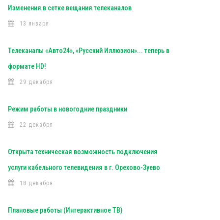
Изменения в сетке вещания телеканалов
13 января
Телеканалы «Авто24», «Русский Иллюзион»... теперь в
формате HD!
29 декабря
Режим работы в новогодние праздники
22 декабря
Открыта техническая возможность подключения
услуги кабельного телевидения в г. Орехово-Зуево
18 декабря
Плановые работы (Интерактивное ТВ)