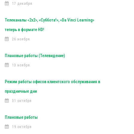
17 декабря
Телеканалы «2х2», «Суббота!», «Da Vinci Learning»
теперь в формате HD!
26 ноября
Плановые работы (Телевидение)
13 ноября
Режим работы офисов клиентского обслуживания в
праздничные дни
31 октября
Плановые работы
19 октября