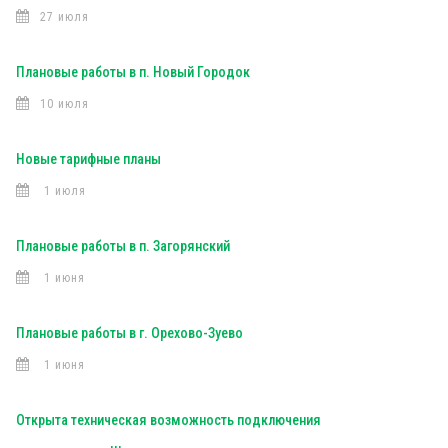
27 июля
Плановые работы в п. Новый Городок
10 июля
Новые тарифные планы
1 июля
Плановые работы в п. Загорянский
1 июня
Плановые работы в г. Орехово-Зуево
1 июня
Открыта техническая возможность подключения