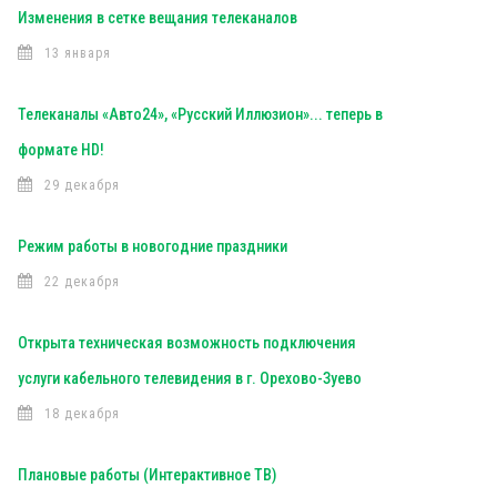
Изменения в сетке вещания телеканалов
13 января
Телеканалы «Авто24», «Русский Иллюзион»... теперь в
формате HD!
29 декабря
Режим работы в новогодние праздники
22 декабря
Открыта техническая возможность подключения
услуги кабельного телевидения в г. Орехово-Зуево
18 декабря
Плановые работы (Интерактивное ТВ)