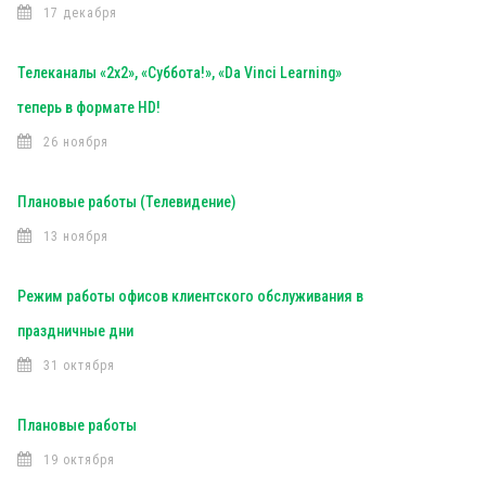
17 декабря
Телеканалы «2х2», «Суббота!», «Da Vinci Learning»
теперь в формате HD!
26 ноября
Плановые работы (Телевидение)
13 ноября
Режим работы офисов клиентского обслуживания в
праздничные дни
31 октября
Плановые работы
19 октября