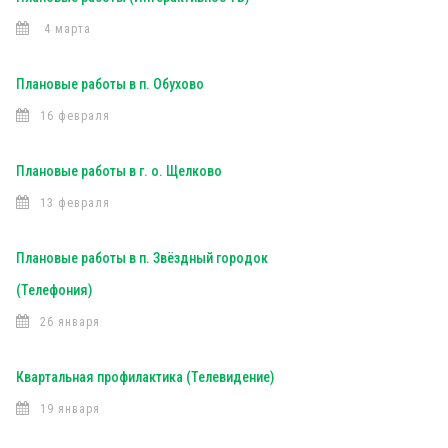
4 марта
Плановые работы в п. Обухово
16 февраля
Плановые работы в г. о. Щелково
13 февраля
Плановые работы в п. Звёздный городок
(Телефония)
26 января
Квартальная профилактика (Телевидение)
19 января