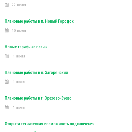
27 июля
Плановые работы в п. Новый Городок
10 июля
Новые тарифные планы
1 июля
Плановые работы в п. Загорянский
1 июня
Плановые работы в г. Орехово-Зуево
1 июня
Открыта техническая возможность подключения