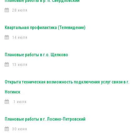
Плановые работы в р. п. Свердловский
28 июля
Квартальная профилактика (Телевидение)
14 июля
Плановые работы в г.о. Щелково
13 июля
Открыта техническая возможность подключения услуг связи в г.
Ногинск
1 июля
Плановые работы в г. Лосино-Петровский
30 июня