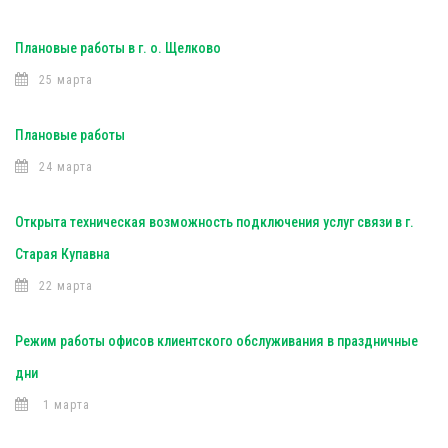
Плановые работы в г. о. Щелково
25 марта
Плановые работы
24 марта
Открыта техническая возможность подключения услуг связи в г.
Старая Купавна
22 марта
Режим работы офисов клиентского обслуживания в праздничные
дни
1 марта