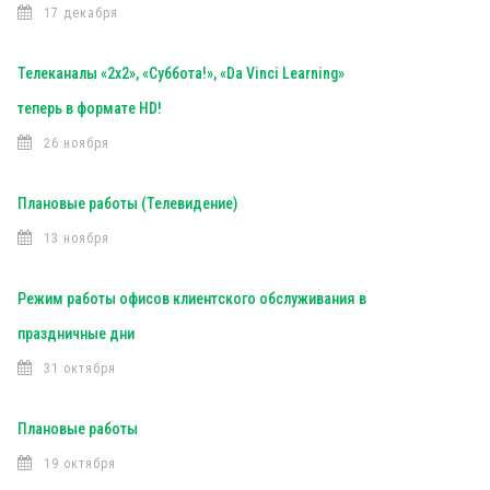
17 декабря
Телеканалы «2х2», «Суббота!», «Da Vinci Learning»
теперь в формате HD!
26 ноября
Плановые работы (Телевидение)
13 ноября
Режим работы офисов клиентского обслуживания в
праздничные дни
31 октября
Плановые работы
19 октября