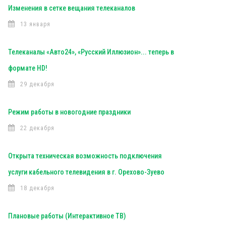
Изменения в сетке вещания телеканалов
13 января
Телеканалы «Авто24», «Русский Иллюзион»... теперь в
формате HD!
29 декабря
Режим работы в новогодние праздники
22 декабря
Открыта техническая возможность подключения
услуги кабельного телевидения в г. Орехово-Зуево
18 декабря
Плановые работы (Интерактивное ТВ)