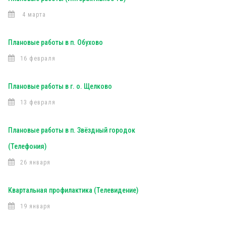
4 марта
Плановые работы в п. Обухово
16 февраля
Плановые работы в г. о. Щелково
13 февраля
Плановые работы в п. Звёздный городок
(Телефония)
26 января
Квартальная профилактика (Телевидение)
19 января