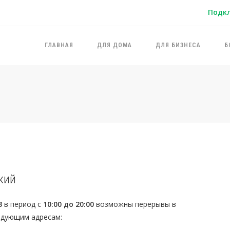
Подк
ГЛАВНАЯ
ДЛЯ ДОМА
ДЛЯ БИЗНЕСА
Б
кий
3
в период с
10:00 до 20:00
возможны перерывы в
едующим адресам: