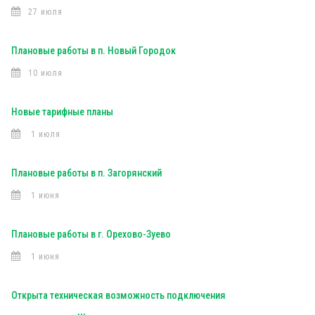
27 июля
Плановые работы в п. Новый Городок
10 июля
Новые тарифные планы
1 июля
Плановые работы в п. Загорянский
1 июня
Плановые работы в г. Орехово-Зуево
1 июня
Открыта техническая возможность подключения