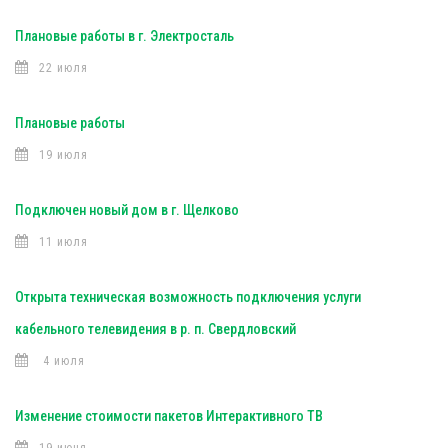
Плановые работы в г. Электросталь
22 июля
Плановые работы
19 июля
Подключен новый дом в г. Щелково
11 июля
Открыта техническая возможность подключения услуги
кабельного телевидения в р. п. Свердловский
4 июля
Изменение стоимости пакетов Интерактивного ТВ