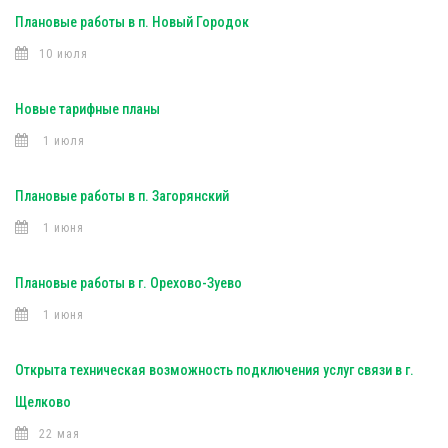
Плановые работы в п. Новый Городок
10 июля
Новые тарифные планы
1 июля
Плановые работы в п. Загорянский
1 июня
Плановые работы в г. Орехово-Зуево
1 июня
Открыта техническая возможность подключения услуг связи в г.
Щелково
22 мая