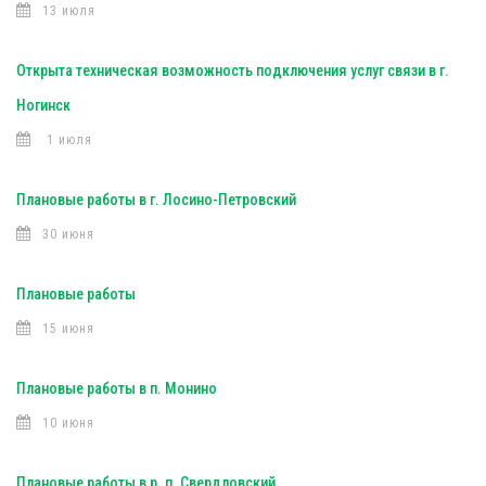
13 июля
Открыта техническая возможность подключения услуг связи в г.
Ногинск
1 июля
Плановые работы в г. Лосино-Петровский
30 июня
Плановые работы
15 июня
Плановые работы в п. Монино
10 июня
Плановые работы в р. п. Свердловский