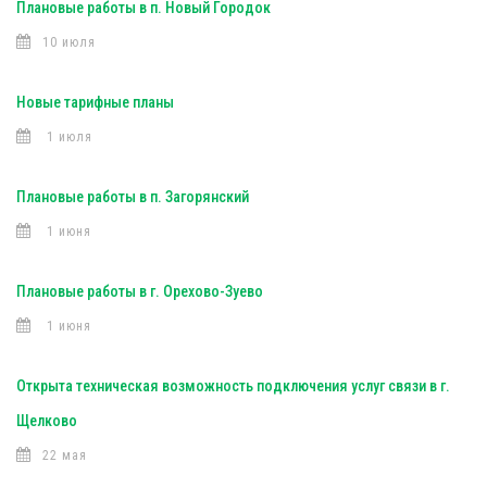
Плановые работы в п. Новый Городок
10 июля
Новые тарифные планы
1 июля
Плановые работы в п. Загорянский
1 июня
Плановые работы в г. Орехово-Зуево
1 июня
Открыта техническая возможность подключения услуг связи в г.
Щелково
22 мая