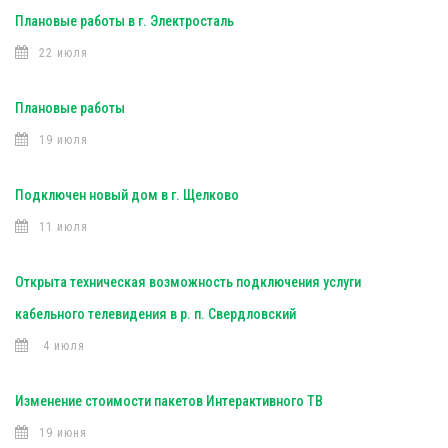
Плановые работы в г. Электросталь
22 июля
Плановые работы
19 июля
Подключен новый дом в г. Щелково
11 июля
Открыта техническая возможность подключения услуги
кабельного телевидения в р. п. Свердловский
4 июля
Изменение стоимости пакетов Интерактивного ТВ
19 июня