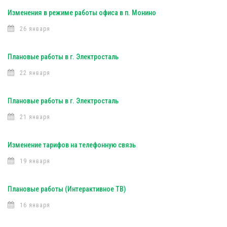
Изменения в режиме работы офиса в п. Монино
26 января
Плановые работы в г. Электросталь
22 января
Плановые работы в г. Электросталь
21 января
Изменение тарифов на телефонную связь
19 января
Плановые работы (Интерактивное ТВ)
16 января