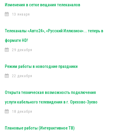
Изменения в сетке вещания телеканалов
13 января
Телеканалы «Авто24», «Русский Иллюзион»... теперь в
формате HD!
29 декабря
Режим работы в новогодние праздники
22 декабря
Открыта техническая возможность подключения
услуги кабельного телевидения в г. Орехово-Зуево
18 декабря
Плановые работы (Интерактивное ТВ)