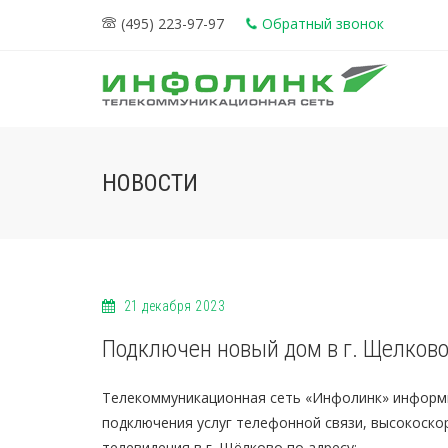
(495) 223-97-97
Обратный звонок
НОВОСТИ
21 декабря 2023
Подключен новый дом в г. Щелков
Телекоммуникационная сеть «Инфолинк» информ
подключения услуг телефонной связи, высокоско
телевидения в г. Щёлково по адресу: