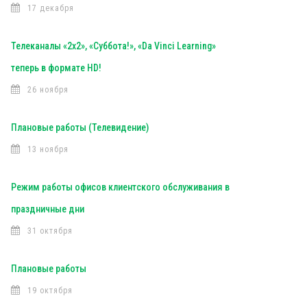
17 декабря
Телеканалы «2х2», «Суббота!», «Da Vinci Learning»
теперь в формате HD!
26 ноября
Плановые работы (Телевидение)
13 ноября
Режим работы офисов клиентского обслуживания в
праздничные дни
31 октября
Плановые работы
19 октября