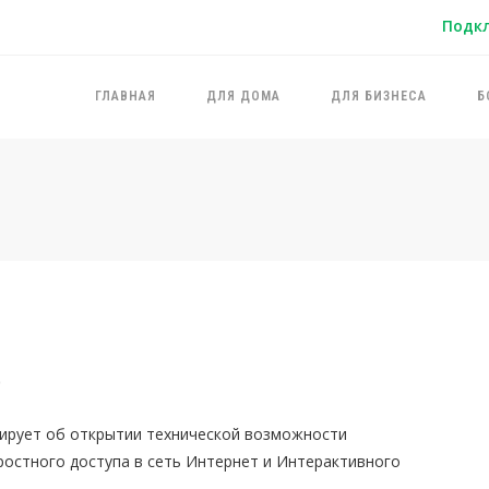
Подк
ГЛАВНАЯ
ДЛЯ ДОМА
ДЛЯ БИЗНЕСА
Б
о
ирует об открытии технической возможности
ростного доступа в сеть Интернет и Интерактивного