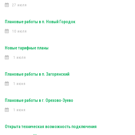
27 июля
Плановые работы в п. Новый Городок
10 июля
Новые тарифные планы
1 июля
Плановые работы в п. Загорянский
1 июня
Плановые работы в г. Орехово-Зуево
1 июня
Открыта техническая возможность подключения