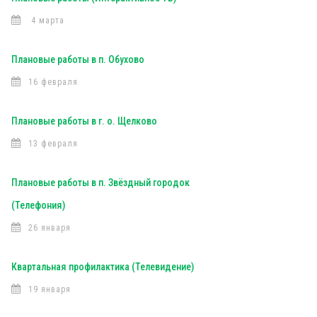
4 марта
Плановые работы в п. Обухово
16 февраля
Плановые работы в г. о. Щелково
13 февраля
Плановые работы в п. Звёздный городок
(Телефония)
26 января
Квартальная профилактика (Телевидение)
19 января