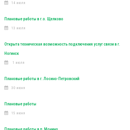
14 июля
Плановые работы в г.о. Щелково
13 июля
Открыта техническая возможность подключения услуг связи в г.
Ногинск
1 июля
Плановые работы в г. Лосино-Петровский
30 июня
Плановые работы
15 июня
Плановые работы в п. Монино