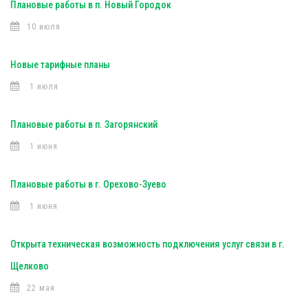
Плановые работы в п. Новый Городок
10 июля
Новые тарифные планы
1 июля
Плановые работы в п. Загорянский
1 июня
Плановые работы в г. Орехово-Зуево
1 июня
Открыта техническая возможность подключения услуг связи в г.
Щелково
22 мая