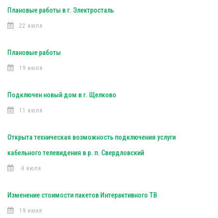
Плановые работы в г. Электросталь
22 июля
Плановые работы
19 июля
Подключен новый дом в г. Щелково
11 июля
Открыта техническая возможность подключения услуги
кабельного телевидения в р. п. Свердловский
4 июля
Изменение стоимости пакетов Интерактивного ТВ
19 июня