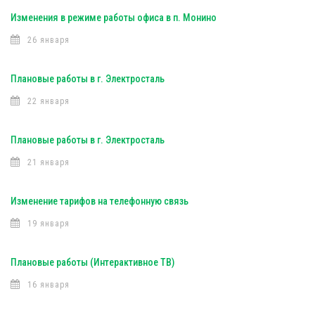
Изменения в режиме работы офиса в п. Монино
26 января
Плановые работы в г. Электросталь
22 января
Плановые работы в г. Электросталь
21 января
Изменение тарифов на телефонную связь
19 января
Плановые работы (Интерактивное ТВ)
16 января