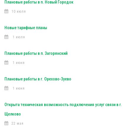
Плановые работы в п. Новый Городок
10 июля
Новые тарифные планы
1 июля
Плановые работы в п. Загорянский
1 июня
Плановые работы в г. Орехово-Зуево
1 июня
Открыта техническая возможность подключения услуг связи в г.
Щелково
22 мая