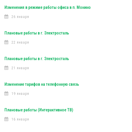
Изменения в режиме работы офиса в п. Монино
26 января
Плановые работы в г. Электросталь
22 января
Плановые работы в г. Электросталь
21 января
Изменение тарифов на телефонную связь
19 января
Плановые работы (Интерактивное ТВ)
16 января