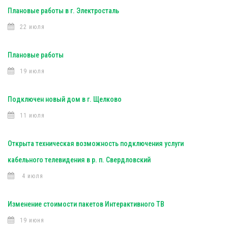
Плановые работы в г. Электросталь
22 июля
Плановые работы
19 июля
Подключен новый дом в г. Щелково
11 июля
Открыта техническая возможность подключения услуги
кабельного телевидения в р. п. Свердловский
4 июля
Изменение стоимости пакетов Интерактивного ТВ
19 июня