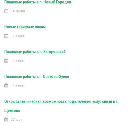
Плановые работы в п. Новый Городок
10 июля
Новые тарифные планы
1 июля
Плановые работы в п. Загорянский
1 июня
Плановые работы в г. Орехово-Зуево
1 июня
Открыта техническая возможность подключения услуг связи в г.
Щелково
22 мая