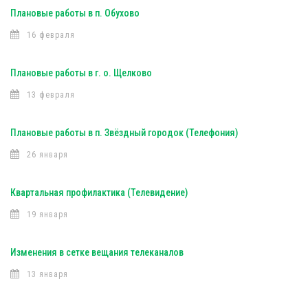
Плановые работы в п. Обухово
16 февраля
Плановые работы в г. о. Щелково
13 февраля
Плановые работы в п. Звёздный городок (Телефония)
26 января
Квартальная профилактика (Телевидение)
19 января
Изменения в сетке вещания телеканалов
13 января