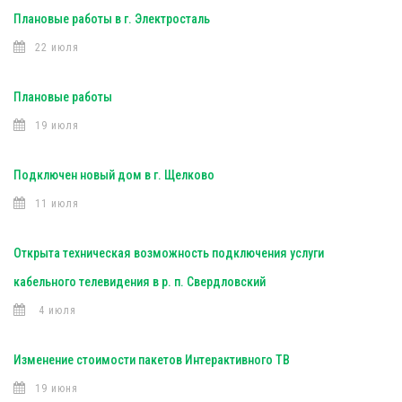
Плановые работы в г. Электросталь
22 июля
Плановые работы
19 июля
Подключен новый дом в г. Щелково
11 июля
Открыта техническая возможность подключения услуги
кабельного телевидения в р. п. Свердловский
4 июля
Изменение стоимости пакетов Интерактивного ТВ
19 июня