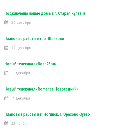
Подключены новые дома в г. Старая Купавна
20 декабря
Плановые работы в г. о. Щелково
19 декабря
Новый телеканал «Волейбол»
9 декабря
Новый телеканал «Romance Новогодний»
4 декабря
Плановые работы в г. Ногинск, г. Орехово-Зуево
22 ноября