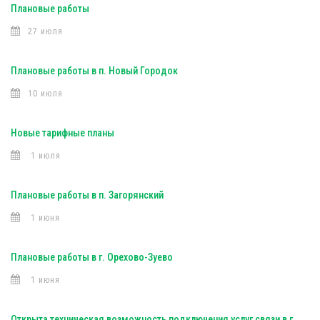
Плановые работы
27 июля
Плановые работы в п. Новый Городок
10 июля
Новые тарифные планы
1 июля
Плановые работы в п. Загорянский
1 июня
Плановые работы в г. Орехово-Зуево
1 июня
Открыта техническая возможность подключения услуг связи в г.