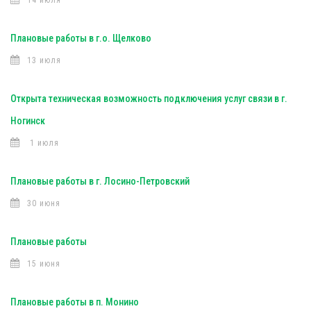
14 июля
Плановые работы в г.о. Щелково
13 июля
Открыта техническая возможность подключения услуг связи в г.
Ногинск
1 июля
Плановые работы в г. Лосино-Петровский
30 июня
Плановые работы
15 июня
Плановые работы в п. Монино