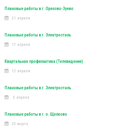
Плановые работы в г. Орехово-Зуево
21 апреля
Плановые работы в г. Электросталь
17 апреля
Квартальная профилактика (Телевидение)
12 апреля
Плановые работы в г. Электросталь
5 апреля
Плановые работы в г. о. Щелково
25 марта