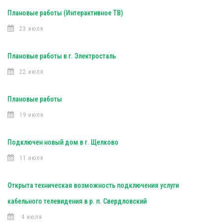
Плановые работы (Интерактивное ТВ)
23 июля
Плановые работы в г. Электросталь
22 июля
Плановые работы
19 июля
Подключен новый дом в г. Щелково
11 июля
Открыта техническая возможность подключения услуги
кабельного телевидения в р. п. Свердловский
4 июля