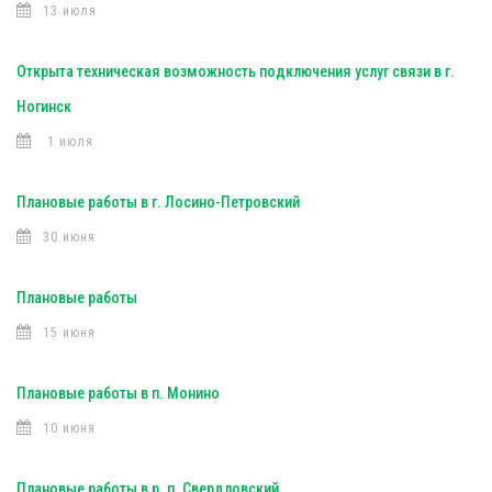
13 июля
Открыта техническая возможность подключения услуг связи в г.
Ногинск
1 июля
Плановые работы в г. Лосино-Петровский
30 июня
Плановые работы
15 июня
Плановые работы в п. Монино
10 июня
Плановые работы в р. п. Свердловский