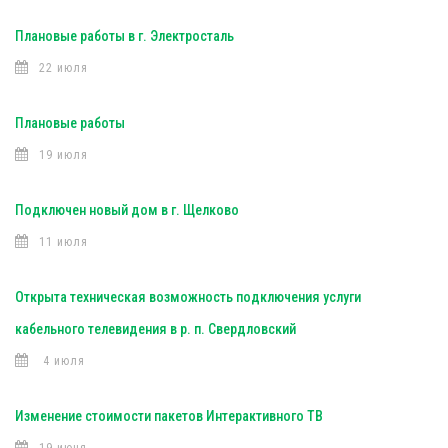
Плановые работы в г. Электросталь
22 июля
Плановые работы
19 июля
Подключен новый дом в г. Щелково
11 июля
Открыта техническая возможность подключения услуги
кабельного телевидения в р. п. Свердловский
4 июля
Изменение стоимости пакетов Интерактивного ТВ