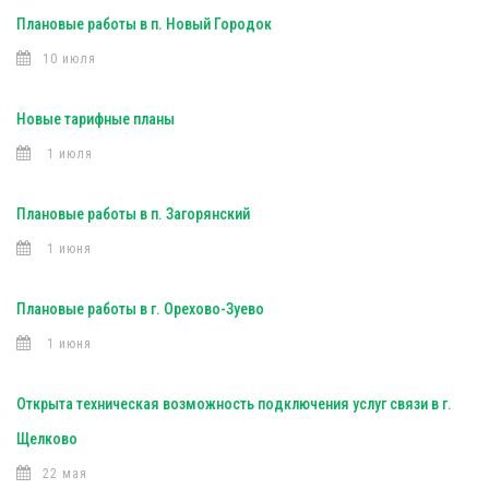
Плановые работы в п. Новый Городок
10 июля
Новые тарифные планы
1 июля
Плановые работы в п. Загорянский
1 июня
Плановые работы в г. Орехово-Зуево
1 июня
Открыта техническая возможность подключения услуг связи в г.
Щелково
22 мая