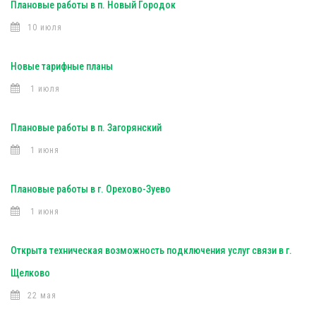
Плановые работы в п. Новый Городок
10 июля
Новые тарифные планы
1 июля
Плановые работы в п. Загорянский
1 июня
Плановые работы в г. Орехово-Зуево
1 июня
Открыта техническая возможность подключения услуг связи в г.
Щелково
22 мая