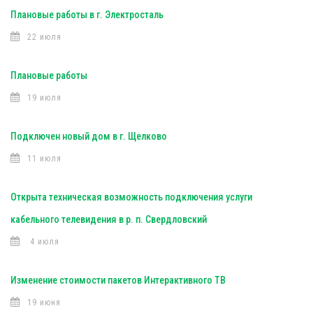
Плановые работы в г. Электросталь
22 июля
Плановые работы
19 июля
Подключен новый дом в г. Щелково
11 июля
Открыта техническая возможность подключения услуги
кабельного телевидения в р. п. Свердловский
4 июля
Изменение стоимости пакетов Интерактивного ТВ
19 июня