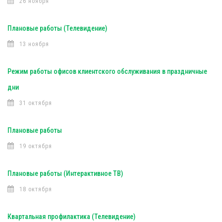
26 ноября
Плановые работы (Телевидение)
13 ноября
Режим работы офисов клиентского обслуживания в праздничные
дни
31 октября
Плановые работы
19 октября
Плановые работы (Интерактивное ТВ)
18 октября
Квартальная профилактика (Телевидение)