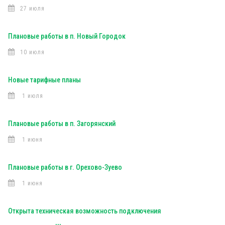
27 июля
Плановые работы в п. Новый Городок
10 июля
Новые тарифные планы
1 июля
Плановые работы в п. Загорянский
1 июня
Плановые работы в г. Орехово-Зуево
1 июня
Открыта техническая возможность подключения