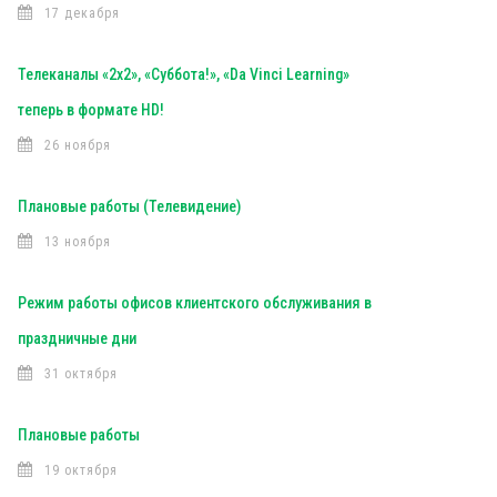
17 декабря
Телеканалы «2х2», «Суббота!», «Da Vinci Learning»
теперь в формате HD!
26 ноября
Плановые работы (Телевидение)
13 ноября
Режим работы офисов клиентского обслуживания в
праздничные дни
31 октября
Плановые работы
19 октября