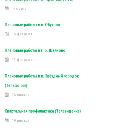
4 марта
Плановые работы в п. Обухово
16 февраля
Плановые работы в г. о. Щелково
13 февраля
Плановые работы в п. Звёздный городок
(Телефония)
26 января
Квартальная профилактика (Телевидение)
19 января