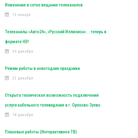
Изменения в сетке вещания телеканалов
13 января
Телеканалы «Авто24», «Русский Иллюзион»... теперь в
формате HD!
29 декабря
Режим работы в новогодние праздники
22 декабря
Открыта техническая возможность подключения
услуги кабельного телевидения в г. Орехово-Зуево
18 декабря
Плановые работы (Интерактивное ТВ)