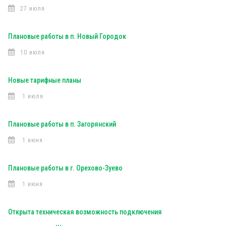
27 июля
Плановые работы в п. Новый Городок
10 июля
Новые тарифные планы
1 июля
Плановые работы в п. Загорянский
1 июня
Плановые работы в г. Орехово-Зуево
1 июня
Открыта техническая возможность подключения