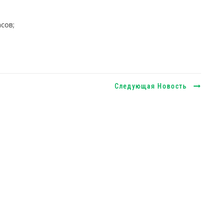
асов;
Следующая Новость