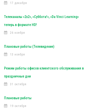
17 декабря
Телеканалы «2х2», «Суббота!», «Da Vinci Learning»
теперь в формате HD!
26 ноября
Плановые работы (Телевидение)
13 ноября
Режим работы офисов клиентского обслуживания в
праздничные дни
31 октября
Плановые работы
19 октября