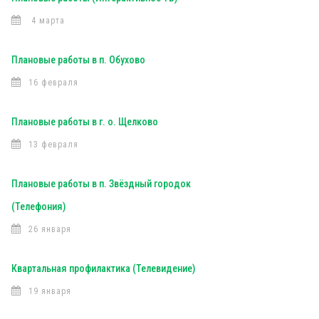
4 марта
Плановые работы в п. Обухово
16 февраля
Плановые работы в г. о. Щелково
13 февраля
Плановые работы в п. Звёздный городок
(Телефония)
26 января
Квартальная профилактика (Телевидение)
19 января