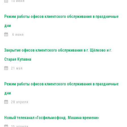
10 июня
Режим работы офисов клиентского обслуживания в праздничные
дни
6 июня
Закрытие офисов клиентского обслуживания в г. Щёлково и г.
Старая Купавна
21 мая
Режим работы офисов клиентского обслуживания в праздничные
дни
28 апреля
Новый телеканал «Госфильмофонд. Машина времени»
25 апреля