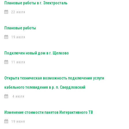
Плановые работы в г. Электросталь
22 июля
Плановые работы
19 июля
Подключен новый дом в г. Щелково
11 июля
Открыта техническая возможность подключения услуги
кабельного телевидения в р. п. Свердловский
4 июля
Изменение стоимости пакетов Интерактивного ТВ
19 июня