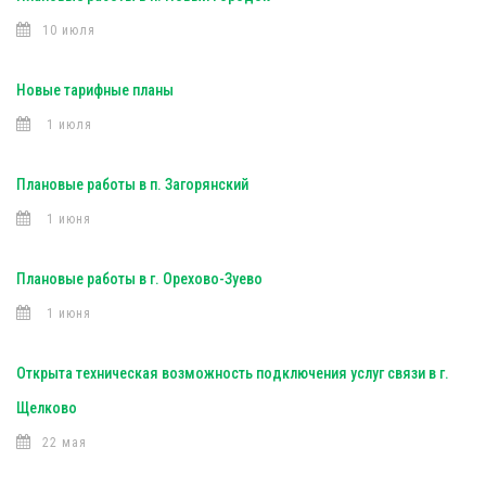
10 июля
Новые тарифные планы
1 июля
Плановые работы в п. Загорянский
1 июня
Плановые работы в г. Орехово-Зуево
1 июня
Открыта техническая возможность подключения услуг связи в г.
Щелково
22 мая