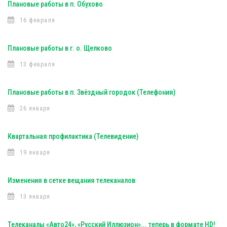
Плановые работы в п. Обухово
16 февраля
Плановые работы в г. о. Щелково
13 февраля
Плановые работы в п. Звёздный городок (Телефония)
26 января
Квартальная профилактика (Телевидение)
19 января
Изменения в сетке вещания телеканалов
13 января
Телеканалы «Авто24», «Русский Иллюзион»... теперь в формате HD!