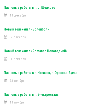
Плановые работы в г. о. Щелково
19 декабря
Новый телеканал «Волейбол»
9 декабря
Новый телеканал «Romance Новогодний»
4 декабря
Плановые работы в г. Ногинск, г. Орехово-Зуево
22 ноября
Плановые работы в г. Электросталь
19 ноября