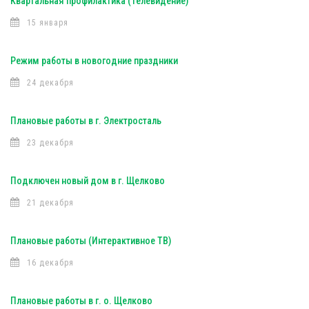
Квартальная профилактика (Телевидение)
15 января
Режим работы в новогодние праздники
24 декабря
Плановые работы в г. Электросталь
23 декабря
Подключен новый дом в г. Щелково
21 декабря
Плановые работы (Интерактивное ТВ)
16 декабря
Плановые работы в г. о. Щелково