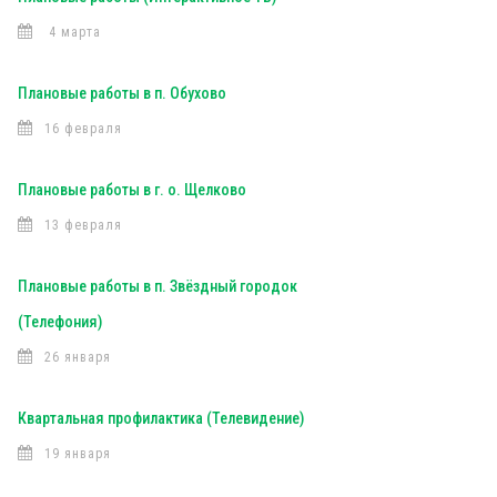
4 марта
Плановые работы в п. Обухово
16 февраля
Плановые работы в г. о. Щелково
13 февраля
Плановые работы в п. Звёздный городок
(Телефония)
26 января
Квартальная профилактика (Телевидение)
19 января