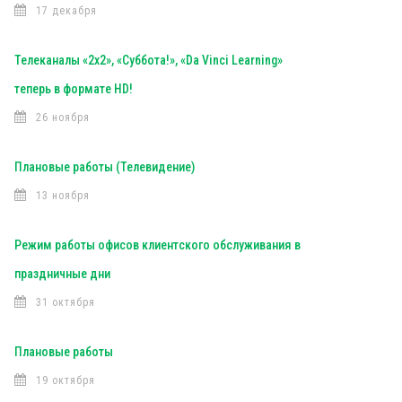
17 декабря
Телеканалы «2х2», «Суббота!», «Da Vinci Learning»
теперь в формате HD!
26 ноября
Плановые работы (Телевидение)
13 ноября
Режим работы офисов клиентского обслуживания в
праздничные дни
31 октября
Плановые работы
19 октября