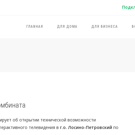
Подк
ГЛАВНАЯ
ДЛЯ ДОМА
ДЛЯ БИЗНЕСА
Б
омбината
ирует об открытии технической возможности
нтерактивного телевидения в
г.о. Лосино-Петровский
по