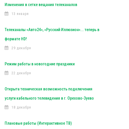
Изменения в сетке вещания телеканалов
13 января
Телеканалы «Авто24», «Русский Иллюзион»... теперь в
формате HD!
29 декабря
Режим работы в новогодние праздники
22 декабря
Открыта техническая возможность подключения
услуги кабельного телевидения в г. Орехово-Зуево
18 декабря
Плановые работы (Интерактивное ТВ)