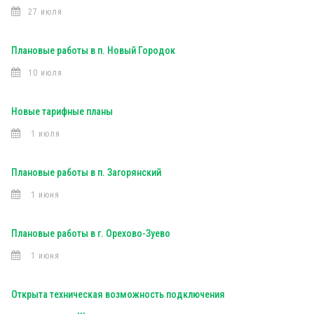
27 июля
Плановые работы в п. Новый Городок
10 июля
Новые тарифные планы
1 июля
Плановые работы в п. Загорянский
1 июня
Плановые работы в г. Орехово-Зуево
1 июня
Открыта техническая возможность подключения