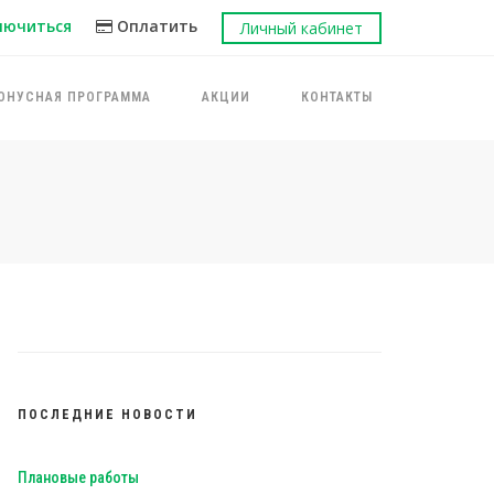
лючиться
Оплатить
Личный кабинет
ОНУСНАЯ ПРОГРАММА
АКЦИИ
КОНТАКТЫ
ПОСЛЕДНИЕ НОВОСТИ
Плановые работы