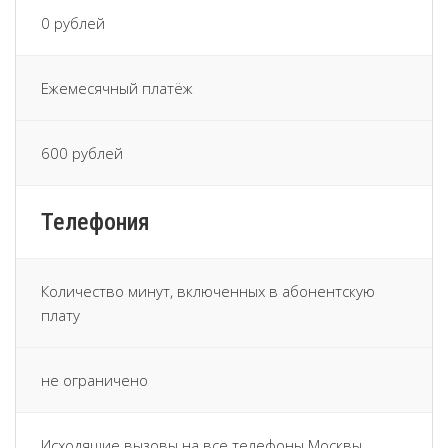
0 рублей
Ежемесячный платёж
600 рублей
Телефония
Количество минут, включенных в абонентскую
плату
не ограничено
Исходящие вызовы на все телефоны Москвы